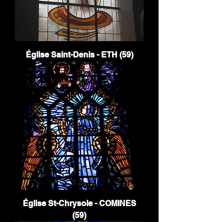
Église Saint-Denis - ETH (59)
Église St-Chrysole - COMINES
(59)